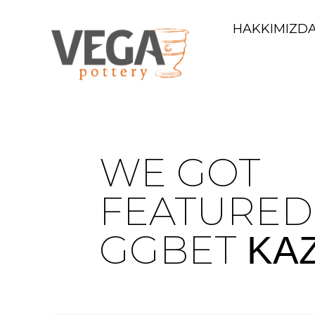
HAKKIMIZD
WE GOT
FEATURED
GGBET ΚΑ