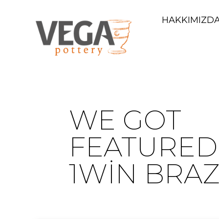
HAKKIMIZD
WE GOT
FEATURED
1WIN BRAZ